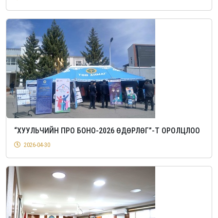
“ХУУЛЬЧИЙН ПРО БОНО-2026 ӨДӨРЛӨГ”-Т ОРОЛЦЛОО
2026-04-30