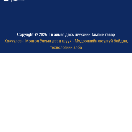
Copyright © 2026. Төв аймаг дахь шүүхийн Тамгын газар
Хөгжүүлсэн: Монгол Улсын дээд шүүх - Мэдээллийн аюулгүй байдал,
технологийн алба