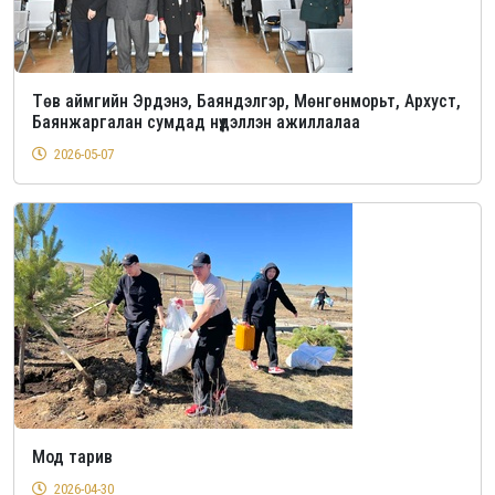
Төв аймгийн Эрдэнэ, Баяндэлгэр, Мөнгөнморьт, Архуст,
Баянжаргалан сумдад нүүдэллэн ажиллалаа
2026-05-07
Мод тарив
2026-04-30