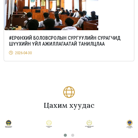
#ЕРӨНХИЙ БОЛОВСРОЛЫН СУРГУУЛИЙН СУРАГЧИД
ШҮҮХИЙН ҮЙЛ АЖИЛЛАГААТАЙ ТАНИЛЦЛАА
2026-04-30
Цахим хуудас