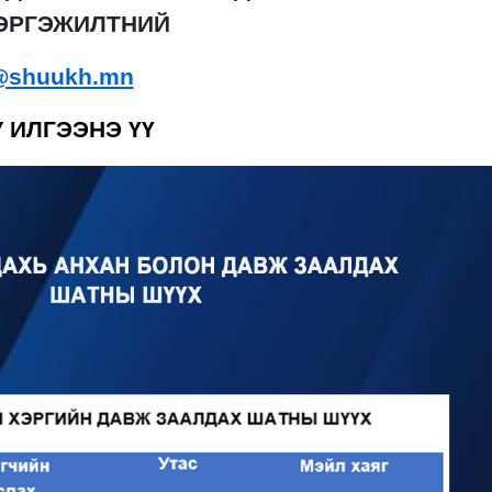
ЭРГЭЖИЛТНИЙ
t@shuukh.mn
У ИЛГЭЭНЭ
ҮҮ