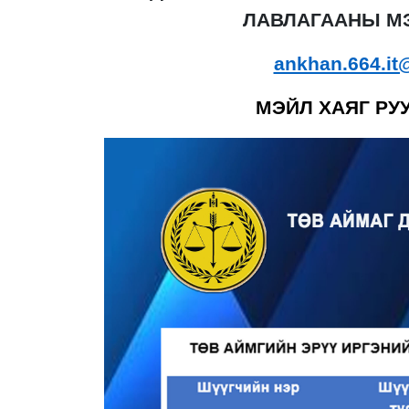
ЛАВЛАГААНЫ М
ankhan.664.i
МЭЙЛ ХАЯГ РУ